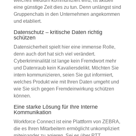
welches Medium kommuniziert wird, ist aktuell
eine günstige Zeit dies zu tun. Denn unlängst sind
Gruppenchats in den Unternehmen angekommen
und etabliert.
Datenschutz – kritische Daten richtig
schützen
Datensicherheit spielt hier eine immense Rolle,
denn auch dort hat sich viel verändert.
Cyberkriminalität ist lange kein Fremdwort mehr
und Datenraub kein Kavaliersdelikt. Möchten Sie
intern kommunizieren, seien Sie gut informiert,
welches Produkt wie mit Ihren Daten umgeht und
wie Sie sich gegen Fremdeinwirkung schützen
können.
Eine starke Lösung für Ihre Interne
Kommunikation
Workforce Connect ist eine Plattform von ZEBRA,
die es Ihren Mitarbeitern ermöglicht unkompliziert
miteinander zu agieren. Sei es über PTT