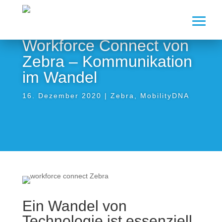
Workforce Connect von
Zebra – Kommunikation
im Wandel
16. Dezember 2020
|
Zebra
,
MobilityDNA
Ein Wandel von
Technologie ist essenziell