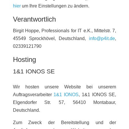
hier
um Ihre Einstellungen zu ändern.
Verantwortlich
Birgit Hoppe, Professionals for IT e.K., Mittelstr. 7,
45549 Sprockhövel, Deutschland,
info@p4it.de
,
02339121790
Hosting
1&1 IONOS SE
Wir hosten unsere Website bei unserem
Auftragsverarbeiter
1&1 IONOS
, 1&1 IONOS SE,
Elgendorfer Str. 57, 56410 Montabaur,
Deutschland.
Zum Zweck der Bereitstellung und der