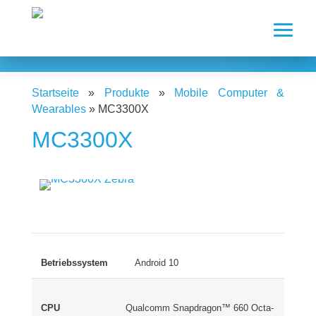
Startseite
»
Produkte
»
Mobile Computer &
Wearables
»
MC3300X
MC3300X
Android 10
Qualcomm Snapdragon™ 660 Octa-