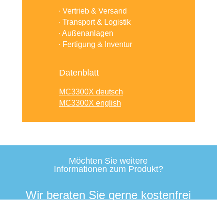
· Vertrieb & Versand
· Transport & Logistik
· Außenanlagen
· Fertigung & Inventur
Datenblatt
MC3300X deutsch
MC3300X english
Möchten Sie weitere
Informationen zum Produkt?
Wir beraten Sie gerne kostenfrei
& unabhängig.