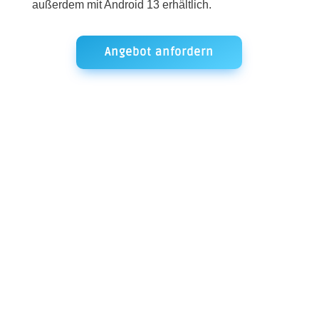
außerdem mit Android 13 erhältlich.
Angebot anfordern