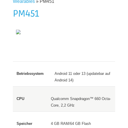
Wearables
»
PM451
PM451
Android 11 oder 13 (updatebar auf
Android 14)
Qualcomm Snapdragon™ 660 Octa-
Core, 2,2 GHz
4 GB RAM/64 GB Flash