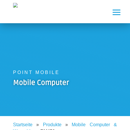
POINT MOBILE
Mobile Computer
Startseite
»
Produkte
»
Mobile Computer &