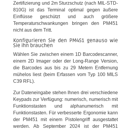
Zertifizierung und 2m Sturzschutz (nach MIL-STD-
810G) ist das Terminal optimal gegen äußere
Einflüsse geschützt und auch größere
Temperaturschwankungen bringen den PM451
nicht aus dem Tritt.
Konfigurieren Sie den PM451 genauso wie
Sie ihn brauchen
Wählen Sie zwischen einem 1D Barcodescanner,
einem 2D Imager oder der Long-Range Version,
die Barcodes aus bis zu 29 Metern Entfernung
mühelos liest (beim Erfassen vom Typ 100 MILS
C39 RFL).
Zur Dateneingabe stehen Ihnen drei verschiedene
Keypads zur Verfügung: numerisch, numerisch mit
Funktionstasten und alphanumerisch mit
Funktionstasten. Für verbesserte Ergonomie kann
der PM451 mit einem Pistolengriff ausgestattet
werden. Ab September 2024 ist der PM451