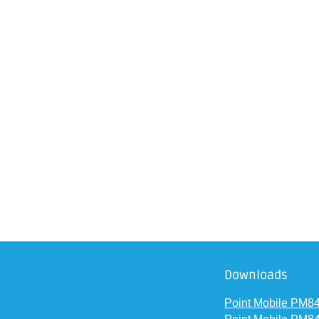
Downloads
Point Mobile PM84