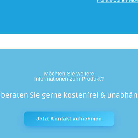
Point Mobile PM84
Möchten Sie weitere
Informationen zum Produkt?
 beraten Sie gerne kostenfrei & unabhän
Jetzt Kontakt aufnehmen