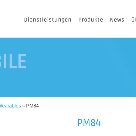
Dienstleistungen
Produkte
News
Ü
ILE
Wearables
»
PM84
PM84