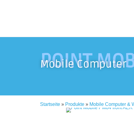
POINT MOB
Mobile Computer
Startseite
»
Produkte
»
Mobile Computer & 