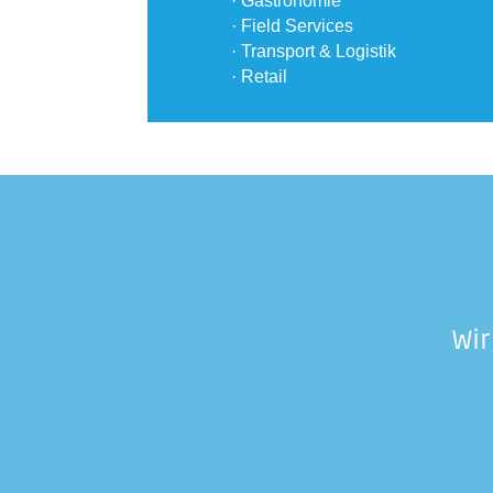
· Gastronomie
· Field Services
· Transport & Logistik
· Retail
Wir