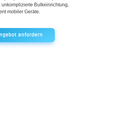
ht unkomplizierte Bulkeinrichtung,
t mobiler Geräte.
ngebot anfordern