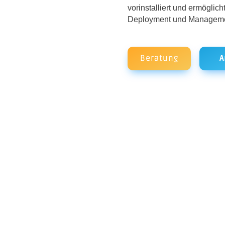
vorinstalliert und ermöglic
Deployment und Managemen
Beratung
A