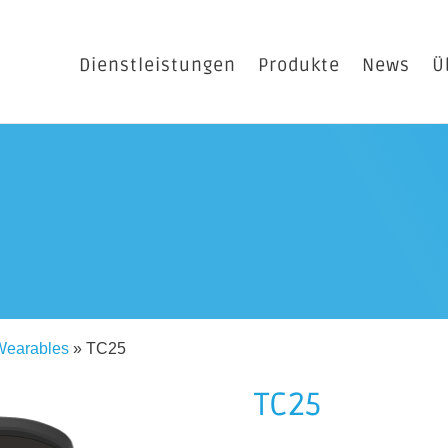
Dienstleistungen
Produkte
News
Ü
Wearables
»
TC25
TC25