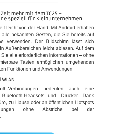
r Zeit mehr mit dem TC25 –
e speziell für Kleinunternehmen.
it leicht von der Hand. Mit Android erhalten
alle bekannten Gesten, die Sie bereits auf
ne verwenden. Der Bildschirm lässt sich
 in Außenbereichen leicht ablesen. Auf dem
ie alle erforderlichen Informationen – ohne
mmierbare Tasten ermöglichen umgehenden
tzten Funktionen und Anwendungen.
d WLAN
tooth-Verbindungen bedeuten auch eine
r Bluetooth-Headsets und -Drucker. Dank
ro, zu Hause oder an öffentlichen Hotspots
indungen ohne Abstriche bei der
.