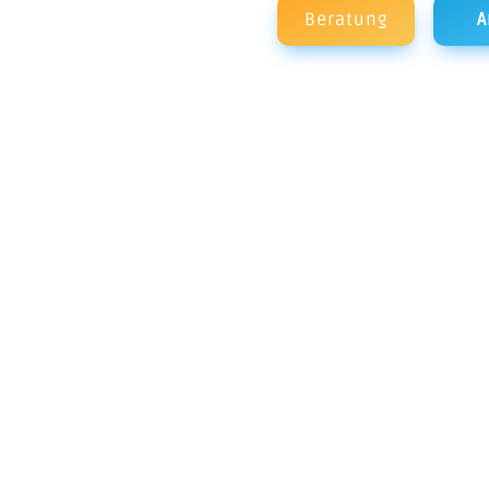
Beratung
A