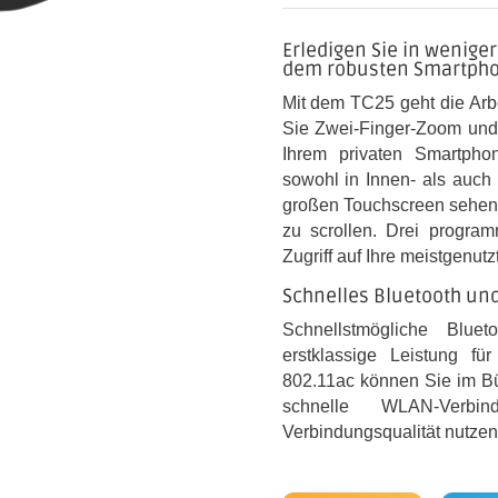
Erledigen Sie in wenige
dem robusten Smartphon
Mit dem TC25 geht die Arbe
Sie Zwei-Finger-Zoom und 
Ihrem privaten Smartpho
sowohl in Innen- als auch
großen Touchscreen sehen S
zu scrollen. Drei progra
Zugriff auf Ihre meistgenu
Schnelles Bluetooth un
Schnellstmögliche Blue
erstklassige Leistung fü
802.11ac können Sie im Bü
schnelle WLAN-Verb
Verbindungsqualität nutzen