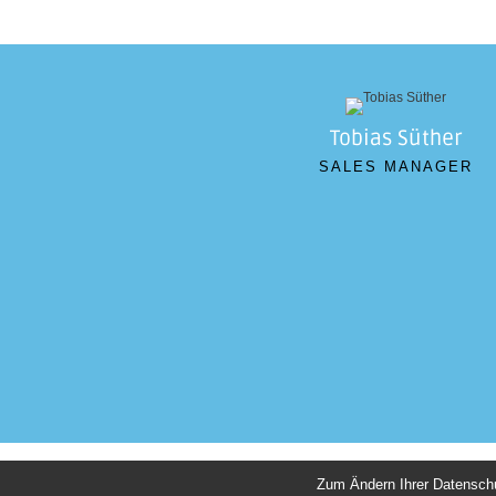
Tobias Süther
SALES MANAGER
Zum Ändern Ihrer Datenschutz