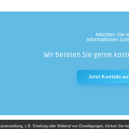
Möchten Sie w
Informationen zum
Wir beraten Sie gerne kost
Jetzt Kontakt a
einstellung, z.B. Erteilung oder Widerruf von Einwilligungen, klicken Sie hie