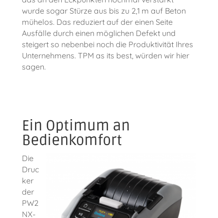
wurde sogar Stürze aus bis zu 2,1 m auf Beton
mühelos. Das reduziert auf der einen Seite
Ausfälle durch einen möglichen Defekt und
steigert so nebenbei noch die Produktivität Ihres
Unternehmens. TPM as its best, würden wir hier
sagen.
Ein Optimum an
Bedienkomfort
Die
Druc
ker
der
PW2
NX-