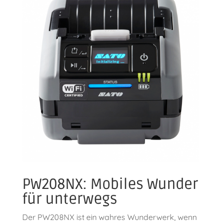
PW208NX: Mobiles Wunder
für unterwegs
Der PW208NX ist ein wahres Wunderwerk, wenn