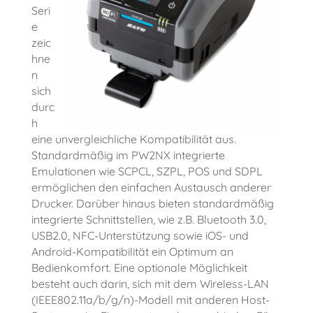
Seri
e
zeic
hne
n
sich
durc
h
eine unvergleichliche Kompatibilität aus.
Standardmäßig im PW2NX integrierte
Emulationen wie SCPCL, SZPL, POS und SDPL
ermöglichen den einfachen Austausch anderer
Drucker. Darüber hinaus bieten standardmäßig
integrierte Schnittstellen, wie z.B. Bluetooth 3.0,
USB2.0, NFC-Unterstützung sowie iOS- und
Android-Kompatibilität ein Optimum an
Bedienkomfort. Eine optionale Möglichkeit
besteht auch darin, sich mit dem Wireless-LAN
(IEEE802.11a/b/g/n)-Modell mit anderen Host-