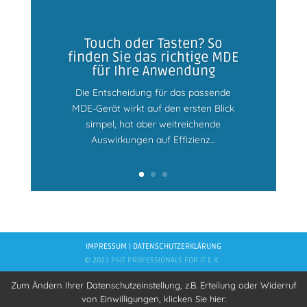
Touch oder Tasten? So
finden Sie das richtige MDE
für Ihre Anwendung
Die Entscheidung für das passende
MDE-Gerät wirkt auf den ersten Blick
simpel, hat aber weitreichende
Auswirkungen auf Effizienz…
IMPRESSUM |
DATENSCHUTZERKLÄRUNG
© 2023 P4IT PROFESSIONALS FOR IT E.K.
Zum Ändern Ihrer Datenschutzeinstellung, z.B. Erteilung oder Widerruf
von Einwilligungen, klicken Sie hier: