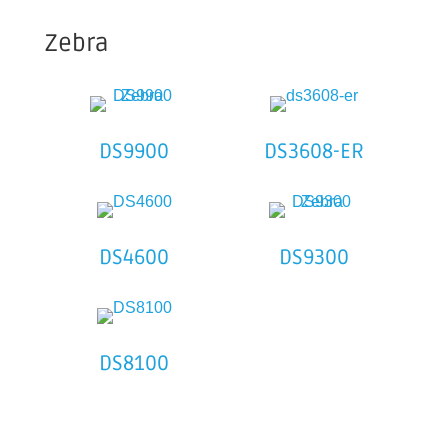
Zebra
DS9900
DS3608-ER
DS4600
DS9300
DS8100