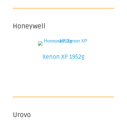
Honeywell
Xenon XP 1952g
Urovo