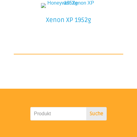
Xenon XP 1952g