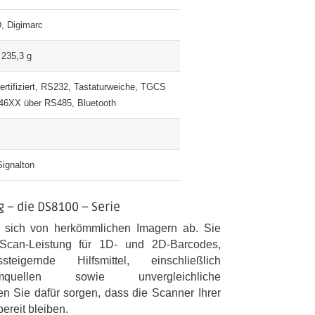
, Digimarc
 235,3 g
rtifiziert, RS232, Tastaturweiche, TGCS
 46XX über RS485, Bluetooth
ignalton
 – die DS8100 – Serie
 sich von herkömmlichen Imagern ab. Sie
 Scan-Leistung für 1D- und 2D-Barcodes,
ssteigernde Hilfsmittel, einschließlich
mquellen sowie unvergleichliche
n Sie dafür sorgen, dass die Scanner Ihrer
ereit bleiben.