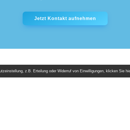
Jetzt Kontakt aufnehmen
einstellung, z.B. Erteilung oder Widerruf von Einwilligungen, klicken Sie hie