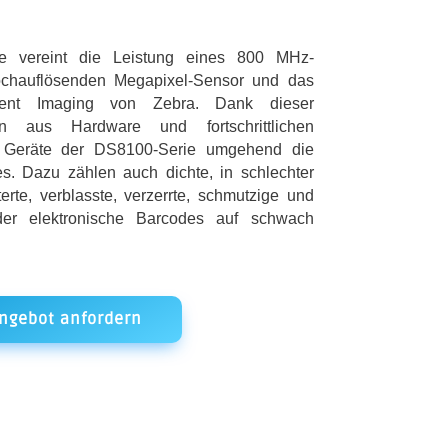
 vereint die Leistung eines 800 MHz-
ochauflösenden Megapixel-Sensor und das
igent Imaging von Zebra. Dank dieser
ion aus Hardware und fortschrittlichen
e Geräte der DS8100-Serie umgehend die
s. Dazu zählen auch dichte, in schlechter
terte, verblasste, verzerrte, schmutzige und
der elektronische Barcodes auf schwach
ngebot anfordern