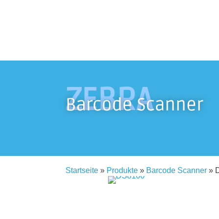
ZEBRA
Barcode Scanner
Startseite
»
Produkte
»
Barcode Scanner
»