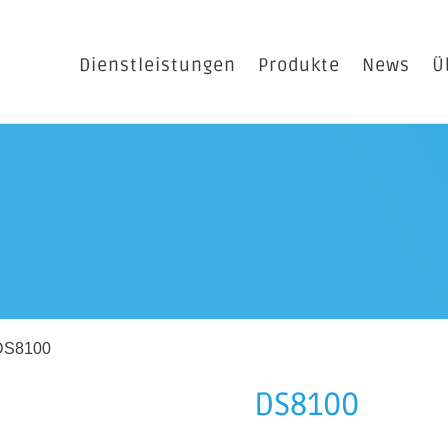
Dienstleistungen
Produkte
News
Ü
DS8100
DS8100