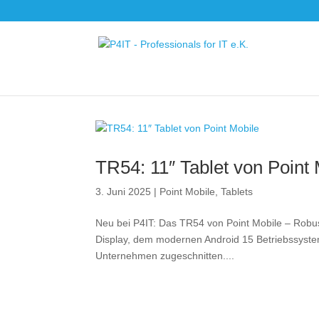
TR54: 11″ Tablet von Point 
3. Juni 2025
|
Point Mobile
,
Tablets
Neu bei P4IT: Das TR54 von Point Mobile – Robust
Display, dem modernen Android 15 Betriebssystem
Unternehmen zugeschnitten....