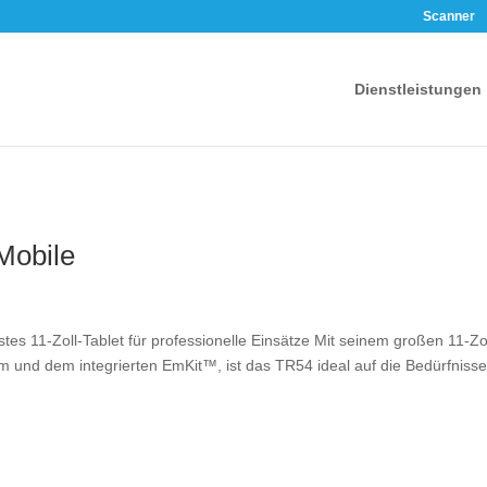
Scanner
Dienstleistungen
Mobile
es 11-Zoll-Tablet für professionelle Einsätze Mit seinem großen 11-Zol
 und dem integrierten EmKit™, ist das TR54 ideal auf die Bedürfniss