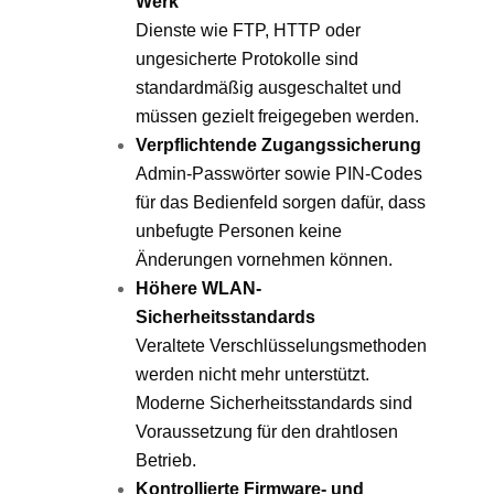
Werk
Dienste wie FTP, HTTP oder
ungesicherte Protokolle sind
standardmäßig ausgeschaltet und
müssen gezielt freigegeben werden.
Verpflichtende Zugangssicherung
Admin-Passwörter sowie PIN-Codes
für das Bedienfeld sorgen dafür, dass
unbefugte Personen keine
Änderungen vornehmen können.
Höhere WLAN-
Sicherheitsstandards
Veraltete Verschlüsselungsmethoden
werden nicht mehr unterstützt.
Moderne Sicherheitsstandards sind
Voraussetzung für den drahtlosen
Betrieb.
Kontrollierte Firmware- und