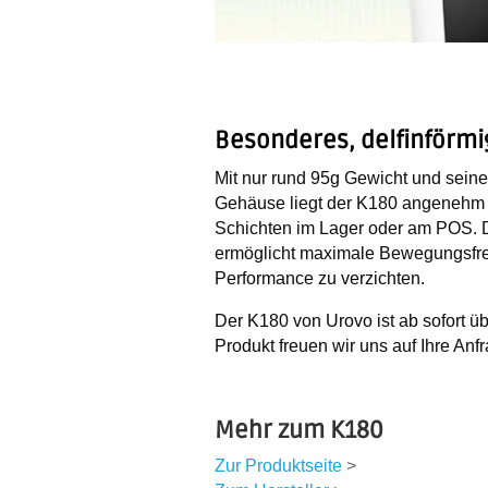
Besonderes, delfinförmi
Mit nur rund 95g Gewicht und sei
Gehäuse
liegt der K180 angenehm i
Schichten im Lager oder am POS. 
ermöglicht maximale Bewegungsfrei
Performance zu verzichten.
Der K180 von Urovo ist ab sofort üb
Produkt freuen wir uns auf Ihre Anfr
Mehr zum K180
Zur Produktseite
>