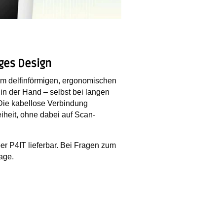
ges Design
nem
delfinförmigen, ergonomischen
n der Hand – selbst bei langen
Die kabellose Verbindung
heit, ohne dabei auf Scan-
er P4IT lieferbar. Bei Fragen zum
age.