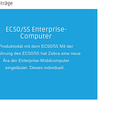
iträge
EC50/55 Enterprise-
Computer
Produktivität mit dem EC50/55 Mit der
ührung des EC50/55 hat Zebra eine neue
Ära der Enterprise-Mobilcomputer
eingeläutet. Dieses individuell...