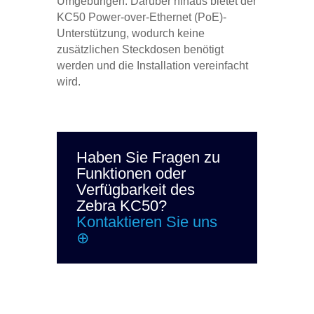
Umgebungen. Darüber hinaus bietet der
KC50 Power-over-Ethernet (PoE)-
Unterstützung, wodurch keine
zusätzlichen Steckdosen benötigt
werden und die Installation vereinfacht
wird.
Haben Sie Fragen zu
Funktionen oder
Verfügbarkeit des
Zebra KC50?
Kontaktieren Sie uns
⊕